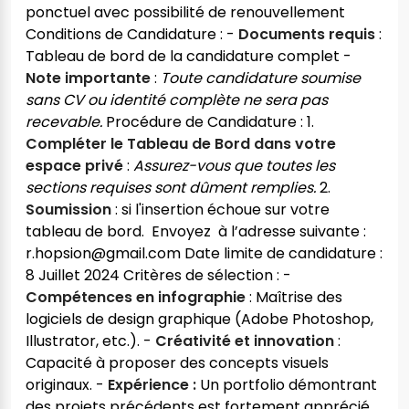
ponctuel avec possibilité de renouvellement
Conditions de Candidature : -
Documents requis
:
Tableau de bord de la candidature complet -
Note importante
:
Toute candidature soumise
sans CV ou identité complète ne sera pas
recevable.
Procédure de Candidature : 1.
Compléter le Tableau de Bord dans votre
espace privé
:
Assurez-vous que toutes les
sections requises sont dûment remplies.
2.
Soumission
: si l'insertion échoue sur votre
tableau de bord. Envoyez à l’adresse suivante :
r.hopsion@gmail.com Date limite de candidature :
8 Juillet 2024
Critères de sélection : -
Compétences en infographie
: Maîtrise des
logiciels de design graphique (Adobe Photoshop,
Illustrator, etc.). -
Créativité et innovation
:
Capacité à proposer des concepts visuels
originaux. -
Expérience :
Un portfolio démontrant
des projets précédents est fortement apprécié.