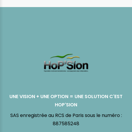
UNE VISION + UNE OPTION = UNE SOLUTION C'EST
HOP'SION
SAS enregistrée au RCS de Paris sous le numéro :
887585248