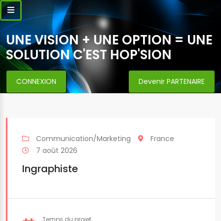
UNE VISION + UNE OPTION = UNE
SOLUTION C'EST HOP'SION
CONNEXION
Devenir PARTENAIRE
Communication/Marketing
France
7 août 2026
Ingraphiste
Temps du projet