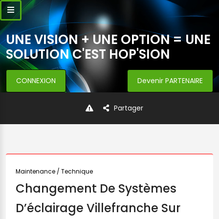
UNE VISION + UNE OPTION = UNE
SOLUTION C'EST HOP'SION
CONNEXION
Devenir PARTENAIRE
Partager
Maintenance / Technique
Changement De Systèmes
D’éclairage Villefranche Sur