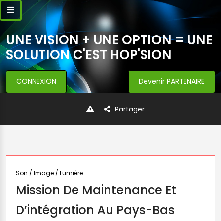
UNE VISION + UNE OPTION = UNE
SOLUTION C'EST HOP'SION
CONNEXION
Devenir PARTENAIRE
Partager
Son / Image / Lumière
Mission De Maintenance Et
D’intégration Au Pays-Bas