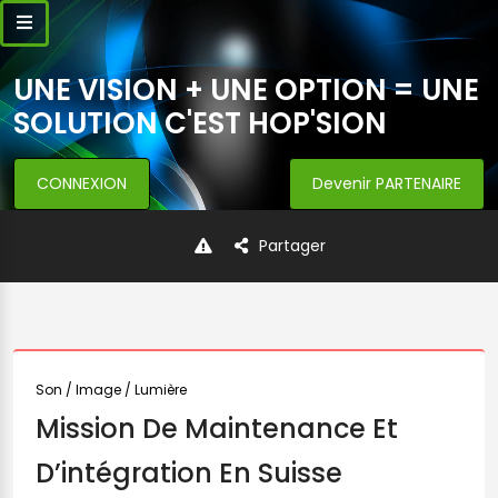
UNE VISION + UNE OPTION = UNE
SOLUTION C'EST HOP'SION
CONNEXION
Devenir PARTENAIRE
Partager
Son / Image / Lumière
Mission De Maintenance Et
D’intégration En Suisse