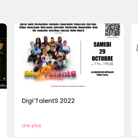
Digi’TalentS 2022
Lire plus