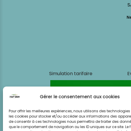
S
Simulation tarifaire
E
Gérer le consentement aux cookies
Pour offrir les meilleures expériences, nous utilisons des technologies 
les cookies pour stocker et/ou accéder aux informations des appareils
de consentir à ces technologies nous permettra de traiter des donnée
que le comportement de navigation ou les ID uniques sur ce site. Le f