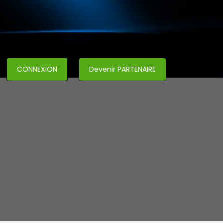
CONNEXION
Devenir PARTENAIRE