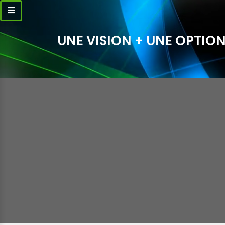
UNE VISION + UNE OPTION