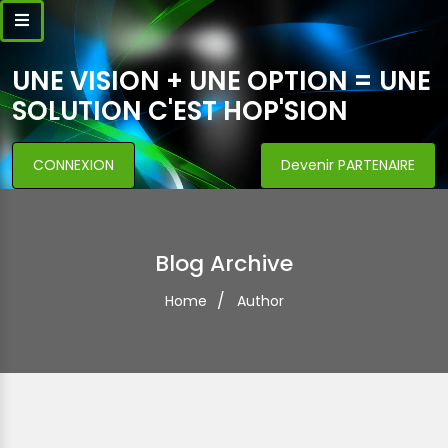
UNE VISION + UNE OPTION = UNE
SOLUTION C'EST HOP'SION
CONNEXION
Devenir PARTENAIRE
Blog Archive
Home
Author