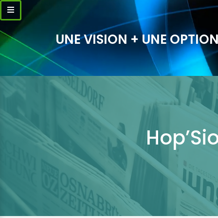
UNE VISION + UNE OPTION
Hop’Si