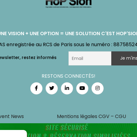
UNE VISION + UNE OPTION = UNE SOLUTION C'EST HOP'SIO
AS enregistrée au RCS de Paris sous le numéro : 8875852
RESTONS CONNECTÉS!
vent News
Mentions légales CGV – CGU