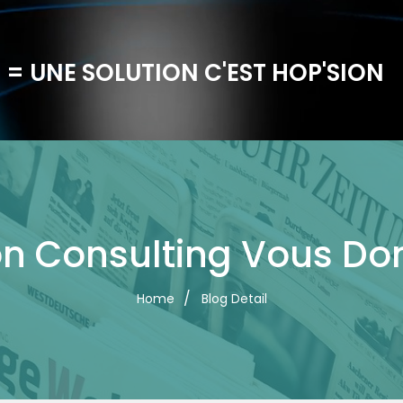
 = UNE SOLUTION C'EST HOP'SION
on Consulting Vous Do
Home
Blog Detail