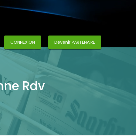
CONNEXION
Devenir PARTENAIRE
nne Rdv