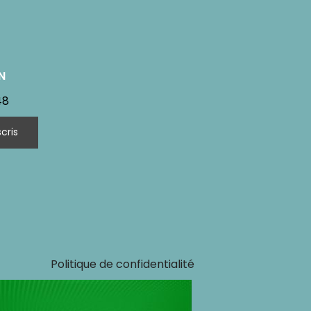
N
48
Politique de confidentialité