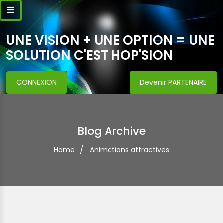
UNE VISION + UNE OPTION = UNE
SOLUTION C'EST HOP'SION
CONNEXION
Devenir PARTENAIRE
Blog Archive
Home
Animations attractives