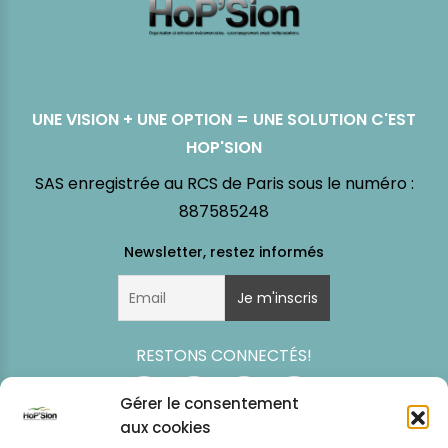
UNE VISION + UNE OPTION = UNE SOLUTION C'EST
HOP'SION
SAS enregistrée au RCS de Paris sous le numéro :
887585248
RESTONS CONNECTÉS!
Gérer le consentement
aux cookies