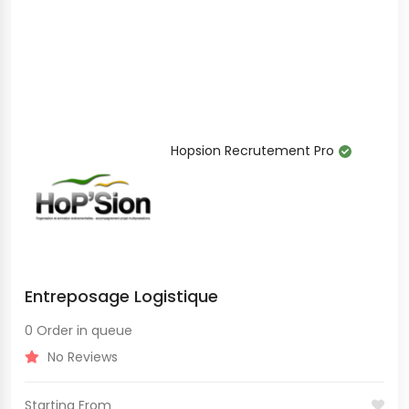
Hopsion Recrutement Pro
Entreposage Logistique
0 Order in queue
No Reviews
Starting From