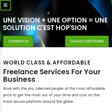
UNE VISION + UNE OPTION = UNE
SOLUTION C'EST HOP'SION
CONNEXION
Devenir PARTENAIRE
WORLD CLASS & AFFORDABLE
Freelance Services For Your
Business
Work with the pro, talented people at the most affordable
price to get the most out of your time and cost on the
most secure platform around the globe.