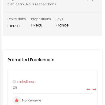
bien défini. Nous recherchons…
Expire dans:
Propositions
Pays
1 Reçu
France
EXPIRED
Promoted Freelancers
mrhallman
No Reviews