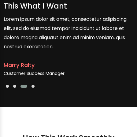
Super Awesome Support Team
Lorem ipsum dolor sit amet, consectetur adipiscing
elit, sed do eiusmod tempor incididunt ut labore et
dolore magna aliquaUt enim ad minim veniam, quis
nostrud exercitation
Alex Jhon Doe
Client of Centent Marketing