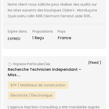
Notre client nous sollicite pour réaliser des audits sur
les sites suivants des boutiques Claire’s : Montluçons
Quai Ledru rollin 668 Clermont Ferrand Jade 605…
Expire dans:
Propositions
Pays
1 Reçu
France
EXPIRED
(Fixed )
Hopsioa Particulier/AA
Recherche Technicien Independant –
Miss....
BTP / Matériaux de construction
Électricité / Électronique
L’agence Hop’Sion Consulting a été mandatée auprès