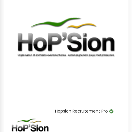
Hopsion Recrutement Pro